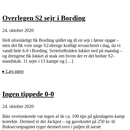
Overlegen S2 sejr i Bording
24. oktober 2020
Helt uforståeligt fik Bording spillet sig til en sejr i første opgør –
men det fik vore unge S2-drenge kraftigt revancheret i dag, da vi
vandt hele 6-0 i Bording. Seriefodbolden lukker ned på mandag –
og drengene fik lukket al snak om hvem der er det bedste S2-
mandskab. 11 sejre i 13 kampe og […]
▸
Læs mere
Ingen tippede 0-0
24. oktober 2020
Ikke overraskende var ingen af de ca. 100 tips på gårsdagens kamp
korrekte. Dermed er der Jackpot – og gavekortet på 250 kr. til
Buksecompagniet ryger dermed over i puljen til næste