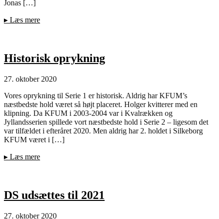
Jonas […]
▸
Læs mere
Historisk oprykning
27. oktober 2020
Vores oprykning til Serie 1 er historisk. Aldrig har KFUM’s
næstbedste hold været så højt placeret. Holger kvitterer med en
klipning. Da KFUM i 2003-2004 var i Kvalrækken og
Jyllandsserien spillede vort næstbedste hold i Serie 2 – ligesom det
var tilfældet i efteråret 2020. Men aldrig har 2. holdet i Silkeborg
KFUM været i […]
▸
Læs mere
DS udsættes til 2021
27. oktober 2020