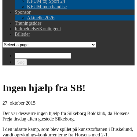
KFUM tøj Sport 24
KFUM merchandise
Sponsor
Aktuelle 2026
Træningstider
Indmeldelse/Kontingent
Billeder
Ingen hjælp fra SB!
27. oktober 2015
Der var desværre ingen hjælp fra Silkeborg Boldklub, da Horsens
Freja tirsdag aften gæstede Silkeborg.
I den udsatte kamp, som blev spillet på kunststofbanen i Buskelund,
vandt opryknings-konkurrenterne fra Horsens med 2-1.