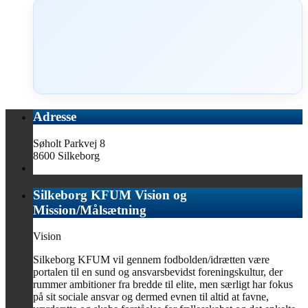
Adresse
Søholt Parkvej 8
8600 Silkeborg
Silkeborg KFUM Vision og
Mission/Målsætning
Vision
Silkeborg KFUM vil gennem fodbolden/idrætten være
portalen til en sund og ansvarsbevidst foreningskultur, der
rummer ambitioner fra bredde til elite, men særligt har fokus
på sit sociale ansvar og dermed evnen til altid at favne,