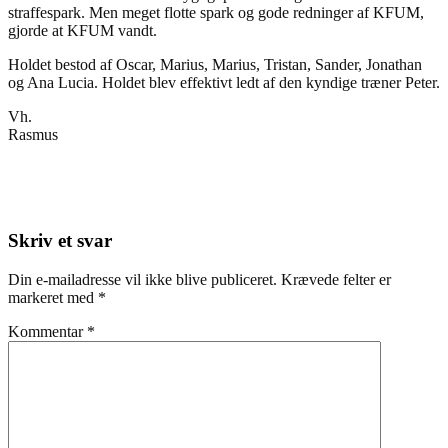
straffespark. Men meget flotte spark og gode redninger af KFUM,
gjorde at KFUM vandt.
Holdet bestod af Oscar, Marius, Marius, Tristan, Sander, Jonathan
og Ana Lucia. Holdet blev effektivt ledt af den kyndige træner Peter.
Vh.
Rasmus
Skriv et svar
Din e-mailadresse vil ikke blive publiceret.
Krævede felter er
markeret med
*
Kommentar
*