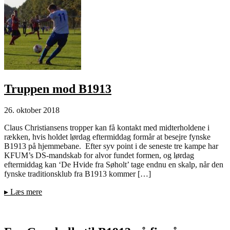
Truppen mod B1913
26. oktober 2018
Claus Christiansens tropper kan få kontakt med midterholdene i
rækken, hvis holdet lørdag eftermiddag formår at besejre fynske
B1913 på hjemmebane. Efter syv point i de seneste tre kampe har
KFUM’s DS-mandskab for alvor fundet formen, og lørdag
eftermiddag kan ‘De Hvide fra Søholt’ tage endnu en skalp, når den
fynske traditionsklub fra B1913 kommer […]
▸
Læs mere