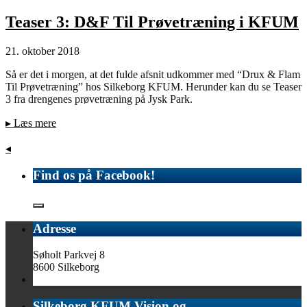
Teaser 3: D&F Til Prøvetræning i KFUM
21. oktober 2018
Så er det i morgen, at det fulde afsnit udkommer med “Drux & Flam
Til Prøvetræning” hos Silkeborg KFUM. Herunder kan du se Teaser
3 fra drengenes prøvetræning på Jysk Park.
▸
Læs mere
◂
Find os på Facebook!
Adresse
Søholt Parkvej 8
8600 Silkeborg
Silkeborg KFUM Vision og