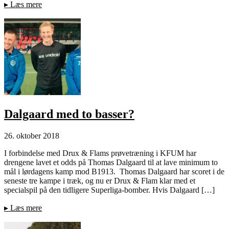
▸
Læs mere
Dalgaard med to basser?
26. oktober 2018
I forbindelse med Drux & Flams prøvetræning i KFUM har
drengene lavet et odds på Thomas Dalgaard til at lave minimum to
mål i lørdagens kamp mod B1913. Thomas Dalgaard har scoret i de
seneste tre kampe i træk, og nu er Drux & Flam klar med et
specialspil på den tidligere Superliga-bomber. Hvis Dalgaard […]
▸
Læs mere