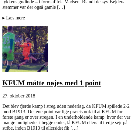
lykkens gudinde – i form af frk. Madsen. Blandt de syv Bejder-
stemmer var der også gamle […]
▸
Læs mere
KFUM måtte nøjes med 1 point
27. oktober 2018
Det blev fjerde kamp i streg uden nederlag, da KFUM spillede 2-2
mod B1913. Det ene point var lige præcis nok til at KFUM for
første gang er over stregen. I en underholdende kamp, hvor der var
mange muligheder i begge ender, lå KFUM ellers til tredje sejr på
stribe, inden B1913 til allersidst fik […]