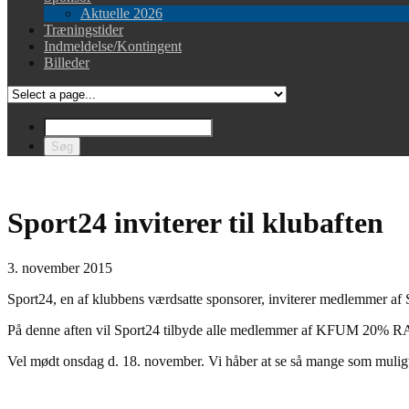
Aktuelle 2026
Træningstider
Indmeldelse/Kontingent
Billeder
Sport24 inviterer til klubaften
3. november 2015
Sport24, en af klubbens værdsatte sponsorer, inviterer medlemmer af
På denne aften vil Sport24 tilbyde alle medlemmer af KFUM 20% RABA
Vel mødt onsdag d. 18. november. Vi håber at se så mange som mulig