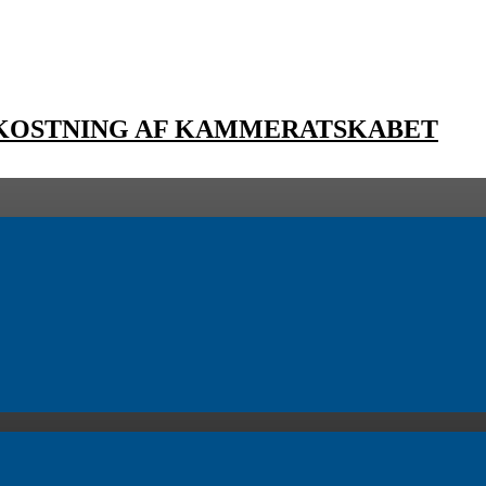
EKOSTNING AF KAMMERATSKABET