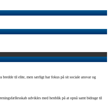
redde til elite, men særligt har fokus på sit sociale ansvar og
eningsfællesskab udvikles med henblik på at opnå samt bidrage til