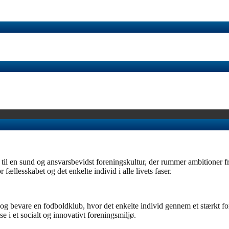
en sund og ansvarsbevidst foreningskultur, der rummer ambitioner fra b
 fællesskabet og det enkelte individ i alle livets faser.
g bevare en fodboldklub, hvor det enkelte individ gennem et stærkt for
 i et socialt og innovativt foreningsmiljø.