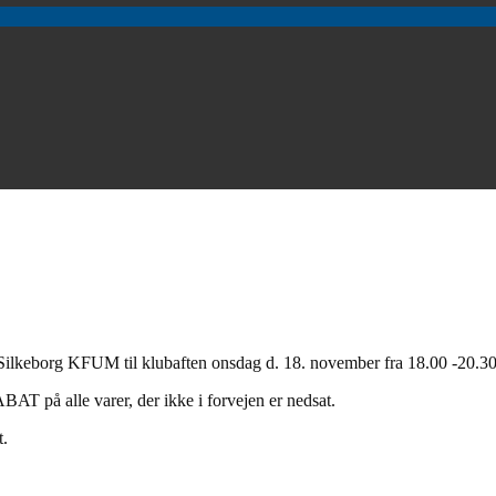
 Silkeborg KFUM til klubaften onsdag d. 18. november fra 18.00 -20.30
T på alle varer, der ikke i forvejen er nedsat.
t.