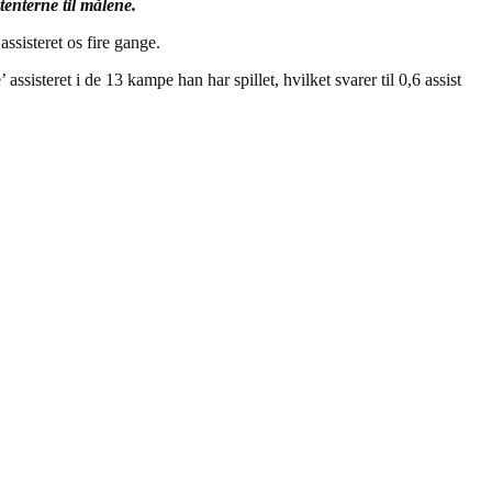
tenterne til målene.
assisteret os fire gange.
assisteret i de 13 kampe han har spillet, hvilket svarer til 0,6 assist