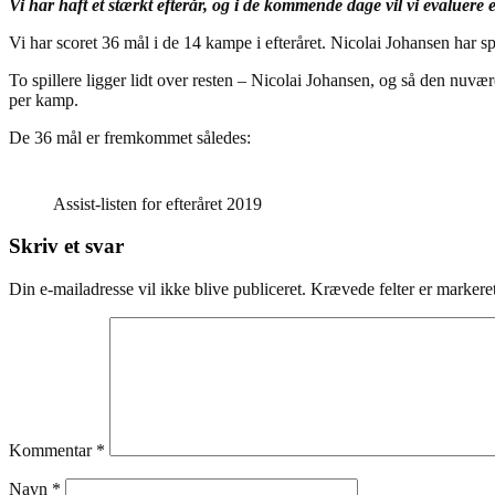
Vi har haft et stærkt efterår, og i de kommende dage vil vi evaluere 
Vi har scoret 36 mål i de 14 kampe i efteråret. Nicolai Johansen har spa
To spillere ligger lidt over resten – Nicolai Johansen, og så den nuvæ
per kamp.
De 36 mål er fremkommet således:
Assist-listen for efteråret 2019
Skriv et svar
Din e-mailadresse vil ikke blive publiceret.
Krævede felter er marker
Kommentar
*
Navn
*