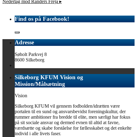
Nederlag mod Randers Freja
▸
Find os på Facebook!
Adresse
Søholt Parkvej 8
8600 Silkeborg
Silkeborg KFUM Vision og
Mission/Målsætning
Vision
Silkeborg KFUM vil gennem fodbolden/idrætten være
portalen til en sund og ansvarsbevidst foreningskultur, der
rummer ambitioner fra bredde til elite, men særligt har fokus
på sit sociale ansvar og dermed evnen til altid at favne,
værdsætte og skabe forståelse for fællesskabet og det enkelte
individ i alle livets faser.