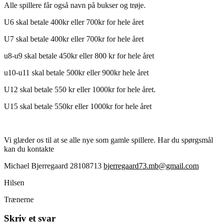
Alle spillere får også navn på bukser og trøje.
U6 skal betale 400kr eller 700kr for hele året
U7 skal betale 400kr eller 700kr for hele året
u8-u9 skal betale 450kr eller 800 kr for hele året
u10-u11 skal betale 500kr eller 900kr hele året
U12 skal betale 550 kr eller 1000kr for hele året.
U15 skal betale 550kr eller 1000kr for hele året
Vi glæder os til at se alle nye som gamle spillere. Har du spørgsmål
kan du kontakte
Michael Bjerregaard 28108713
bjerregaard73.mb@gmail.com
Hilsen
Trænerne
Skriv et svar