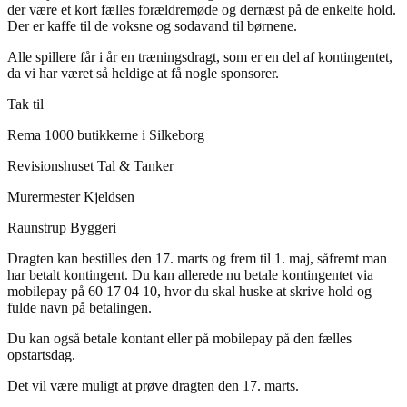
der være et kort fælles forældremøde og dernæst på de enkelte hold.
Der er kaffe til de voksne og sodavand til børnene.
Alle spillere får i år en træningsdragt, som er en del af kontingentet,
da vi har været så heldige at få nogle sponsorer.
Tak til
Rema 1000 butikkerne i Silkeborg
Revisionshuset Tal & Tanker
Murermester Kjeldsen
Raunstrup Byggeri
Dragten kan bestilles den 17. marts og frem til 1. maj, såfremt man
har betalt kontingent. Du kan allerede nu betale kontingentet via
mobilepay på 60 17 04 10, hvor du skal huske at skrive hold og
fulde navn på betalingen.
Du kan også betale kontant eller på mobilepay på den fælles
opstartsdag.
Det vil være muligt at prøve dragten den 17. marts.