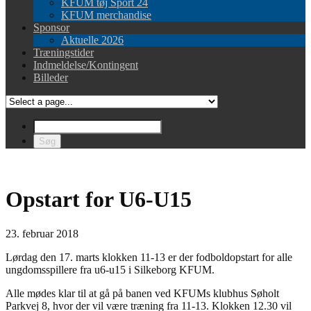
KFUM tøj Sport 24
KFUM merchandise
Sponsor
Aktuelle 2026
Træningstider
Indmeldelse/Kontingent
Billeder
Opstart for U6-U15
23. februar 2018
Lørdag den 17. marts klokken 11-13 er der fodboldopstart for alle
ungdomsspillere fra u6-u15 i Silkeborg KFUM.
Alle mødes klar til at gå på banen ved KFUMs klubhus Søholt
Parkvej 8, hvor der vil være træning fra 11-13. Klokken 12.30 vil