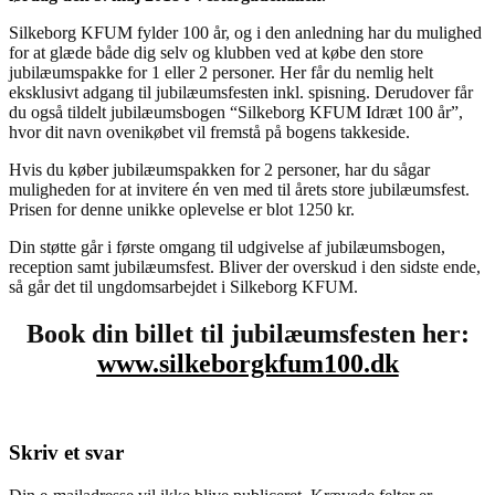
Silkeborg KFUM fylder 100 år, og i den anledning har du mulighed
for at glæde både dig selv og klubben ved at købe den store
jubilæumspakke for 1 eller 2 personer. Her får du nemlig helt
eksklusivt adgang til jubilæumsfesten inkl. spisning. Derudover får
du også tildelt jubilæumsbogen “Silkeborg KFUM Idræt 100 år”,
hvor dit navn ovenikøbet vil fremstå på bogens takkeside.
Hvis du køber jubilæumspakken for 2 personer, har du sågar
muligheden for at invitere én ven med til årets store jubilæumsfest.
Prisen for denne unikke oplevelse er blot 1250 kr.
Din støtte går i første omgang til udgivelse af jubilæumsbogen,
reception samt jubilæumsfest. Bliver der overskud i den sidste ende,
så går det til ungdomsarbejdet i Silkeborg KFUM.
Book din billet til jubilæumsfesten her:
www.silkeborgkfum100.dk
Skriv et svar