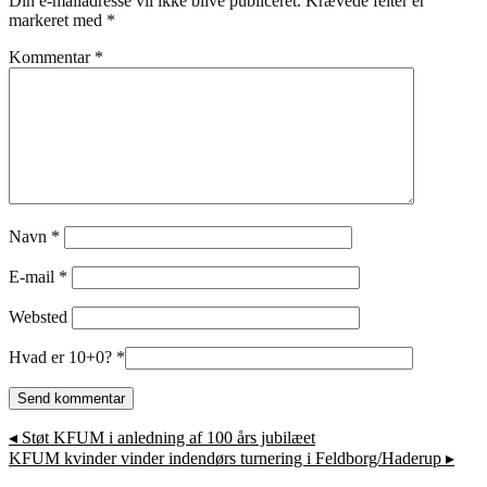
Din e-mailadresse vil ikke blive publiceret.
Krævede felter er
markeret med
*
Kommentar
*
Navn
*
E-mail
*
Websted
Hvad er 10+0?
*
◂
Støt KFUM i anledning af 100 års jubilæet
KFUM kvinder vinder indendørs turnering i Feldborg/Haderup
▸