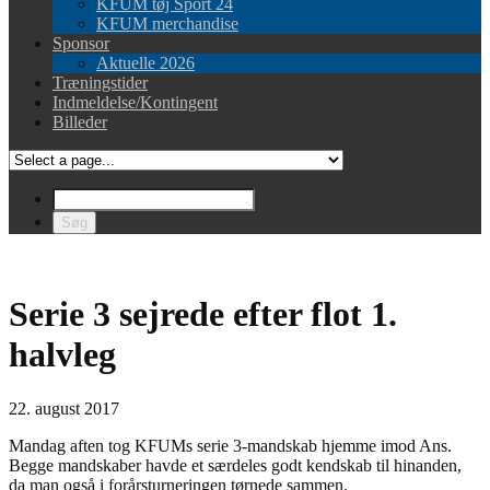
KFUM tøj Sport 24
KFUM merchandise
Sponsor
Aktuelle 2026
Træningstider
Indmeldelse/Kontingent
Billeder
Serie 3 sejrede efter flot 1.
halvleg
22. august 2017
Mandag aften tog KFUMs serie 3-mandskab hjemme imod Ans.
Begge mandskaber havde et særdeles godt kendskab til hinanden,
da man også i forårsturneringen tørnede sammen.