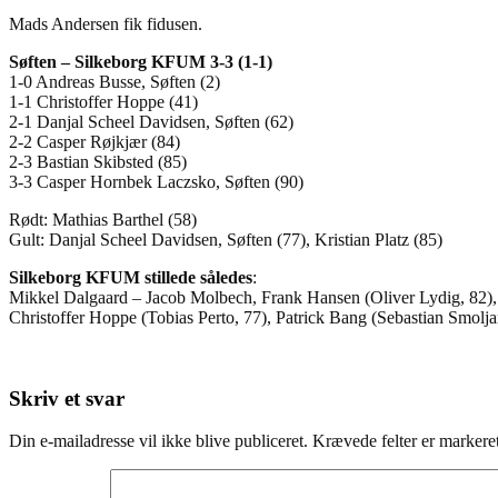
Mads Andersen fik fidusen.
Søften – Silkeborg KFUM 3-3 (1-1)
1-0 Andreas Busse, Søften (2)
1-1 Christoffer Hoppe (41)
2-1 Danjal Scheel Davidsen, Søften (62)
2-2 Casper Røjkjær (84)
2-3 Bastian Skibsted (85)
3-3 Casper Hornbek Laczsko, Søften (90)
Rødt: Mathias Barthel (58)
Gult: Danjal Scheel Davidsen, Søften (77), Kristian Platz (85)
Silkeborg KFUM stillede således
:
Mikkel Dalgaard – Jacob Molbech, Frank Hansen (Oliver Lydig, 82), 
Christoffer Hoppe (Tobias Perto, 77), Patrick Bang (Sebastian Smolja
Skriv et svar
Din e-mailadresse vil ikke blive publiceret.
Krævede felter er marker