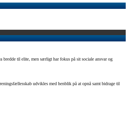
redde til elite, men særligt har fokus på sit sociale ansvar og
eningsfællesskab udvikles med henblik på at opnå samt bidrage til