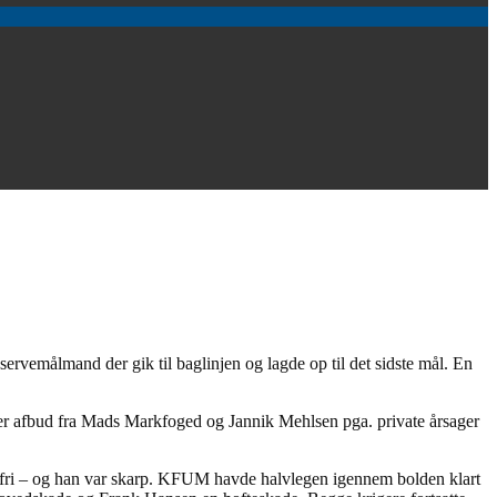
servemålmand der gik til baglinjen og lagde op til det sidste mål. En
r afbud fra Mads Markfoged og Jannik Mehlsen pga. private årsager
ren fri – og han var skarp. KFUM havde halvlegen igennem bolden klart