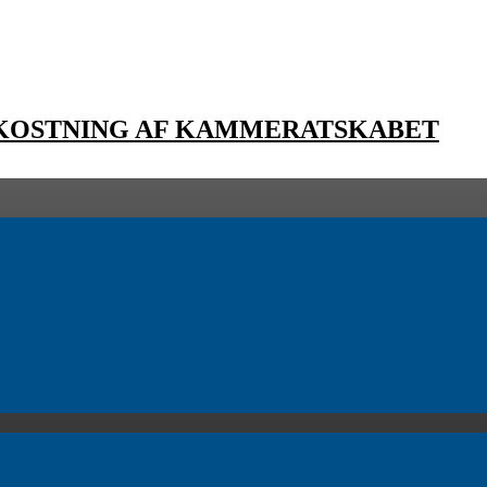
EKOSTNING AF KAMMERATSKABET