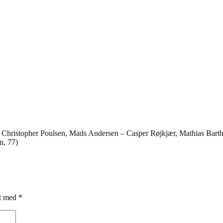
Christopher Poulsen, Mads Andersen – Casper Røjkjær, Mathias Barthe
n, 77)
et med
*