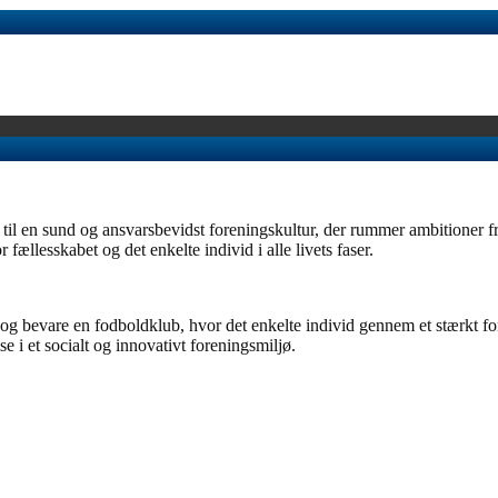
en sund og ansvarsbevidst foreningskultur, der rummer ambitioner fra b
 fællesskabet og det enkelte individ i alle livets faser.
g bevare en fodboldklub, hvor det enkelte individ gennem et stærkt for
 i et socialt og innovativt foreningsmiljø.