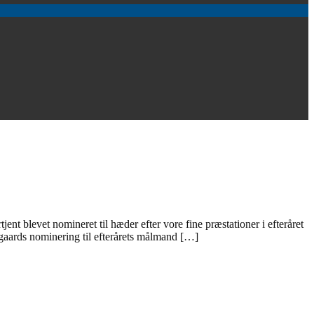
t blevet nomineret til hæder efter vore fine præstationer i efteråret
gaards nominering til efterårets målmand […]