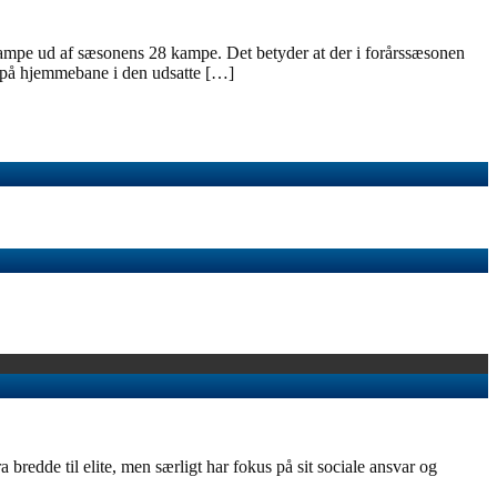
mpe ud af sæsonens 28 kampe. Det betyder at der i forårssæsonen
ar på hjemmebane i den udsatte […]
redde til elite, men særligt har fokus på sit sociale ansvar og