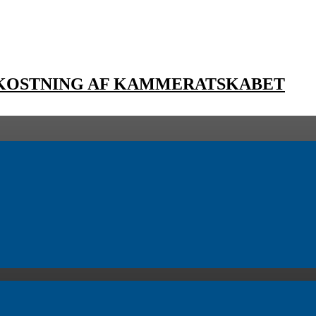
EKOSTNING AF KAMMERATSKABET