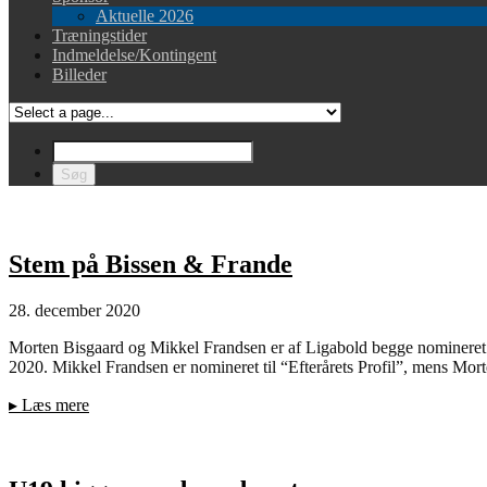
Aktuelle 2026
Træningstider
Indmeldelse/Kontingent
Billeder
Stem på Bissen & Frande
28. december 2020
Morten Bisgaard og Mikkel Frandsen er af Ligabold begge nomineret til
2020. Mikkel Frandsen er nomineret til “Efterårets Profil”, mens Mo
▸
Læs mere