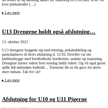
hver julekalender […]
▸
Læs mere
U13 Drengene holdt også afslutning…
13. oktober 2023
U13 drengene hyggede sig med træning, pokaluddeling og
pasta/kødsovs til deres afslutning d. 12/10. Derefter var der
klubhushygge med bordfodbold, bordtennis, snakke og isspisning.
Drengene træner videre hver torsdag indtil videre. Og vil også gerne
spille lidt indendørs fodbold… Trænerne fik en fin gave for deres
store indsats. Tak for i år!
▸
Læs mere
Afslutning for U10 og U11 Pigerne