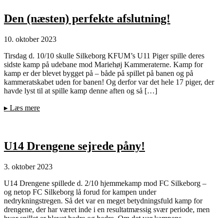
Den (næsten) perfekte afslutning!
10. oktober 2023
Tirsdag d. 10/10 skulle Silkeborg KFUM’s U11 Piger spille deres
sidste kamp på udebane mod Mariehøj Kammeraterne. Kamp for
kamp er der blevet bygget på – både på spillet på banen og på
kammeratskabet uden for banen! Og derfor var det hele 17 piger, der
havde lyst til at spille kamp denne aften og så […]
▸
Læs mere
U14 Drengene sejrede påny!
3. oktober 2023
U14 Drengene spillede d. 2/10 hjemmekamp mod FC Silkeborg –
og netop FC Silkeborg lå forud for kampen under
nedrykningstregen. Så det var en meget betydningsfuld kamp for
drengene, der har været inde i en resultatmæssig svær periode, men