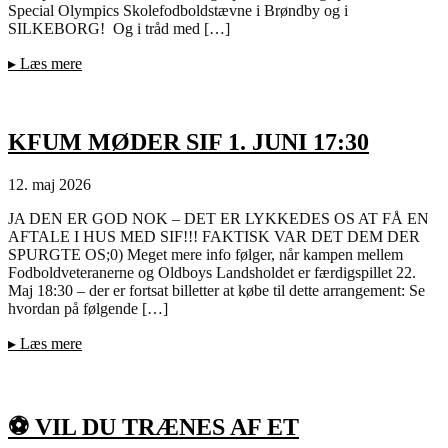
Special Olympics Skolefodboldstævne i Brøndby og i
SILKEBORG! Og i tråd med […]
▸
Læs mere
KFUM MØDER SIF 1. JUNI 17:30
12. maj 2026
JA DEN ER GOD NOK – DET ER LYKKEDES OS AT FÅ EN
AFTALE I HUS MED SIF!!! FAKTISK VAR DET DEM DER
SPURGTE OS;0) Meget mere info følger, når kampen mellem
Fodboldveteranerne og Oldboys Landsholdet er færdigspillet 22.
Maj 18:30 – der er fortsat billetter at købe til dette arrangement: Se
hvordan på følgende […]
▸
Læs mere
⚽️ VIL DU TRÆNES AF ET