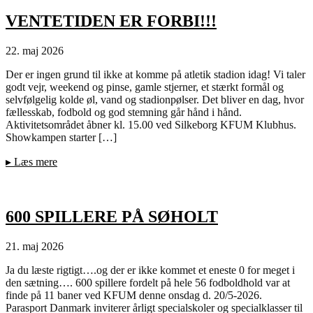
VENTETIDEN ER FORBI!!!
22. maj 2026
Der er ingen grund til ikke at komme på atletik stadion idag! Vi taler
godt vejr, weekend og pinse, gamle stjerner, et stærkt formål og
selvfølgelig kolde øl, vand og stadionpølser. Det bliver en dag, hvor
fællesskab, fodbold og god stemning går hånd i hånd.
Aktivitetsområdet åbner kl. 15.00 ved Silkeborg KFUM Klubhus.
Showkampen starter […]
▸
Læs mere
600 SPILLERE PÅ SØHOLT
21. maj 2026
Ja du læste rigtigt….og der er ikke kommet et eneste 0 for meget i
den sætning…. 600 spillere fordelt på hele 56 fodboldhold var at
finde på 11 baner ved KFUM denne onsdag d. 20/5-2026.
Parasport Danmark inviterer årligt specialskoler og specialklasser til