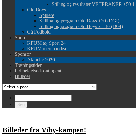
Stilling og resultater VETERANER +50 1
Old Boys
Spillere
Stilling og program Old Boys +30 (DGI)
Stilling og program Old Boys 2 +30 (DGI)
Gå Fodbold
Shop
KFUM tøj Sport 24
KFUM merchandise
Sponsor
Aktuelle 2026
Træningstider
Indmeldelse/Kontingent
Billeder
Billeder fra Viby-kampen!