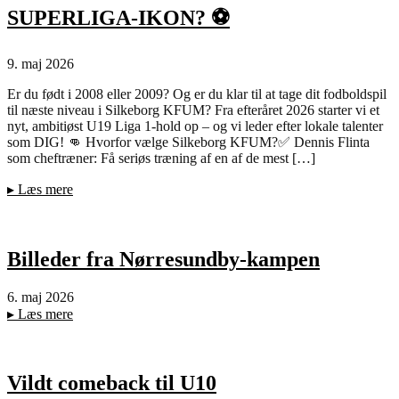
SUPERLIGA-IKON? ⚽️
9. maj 2026
Er du født i 2008 eller 2009? Og er du klar til at tage dit fodboldspil
til næste niveau i Silkeborg KFUM? Fra efteråret 2026 starter vi et
nyt, ambitiøst U19 Liga 1-hold op – og vi leder efter lokale talenter
som DIG! 👊 Hvorfor vælge Silkeborg KFUM?✅ Dennis Flinta
som cheftræner: Få seriøs træning af en af de mest […]
▸
Læs mere
Billeder fra Nørresundby-kampen
6. maj 2026
▸
Læs mere
Vildt comeback til U10