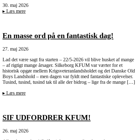
30. maj 2026
▸
Læs mere
En masse ord på en fantastisk dag!
27. maj 2026
Lad det være sagt fra starten – 22/5-2026 vil blive husket af mange
– af rigtigt mange årsager. Silkeborg KFUM var værter for et
historisk opgør mellem Krigsveteranlandsholdet og det Danske Old
Boys Landshold – men dagen var fyldt med fantastiske oplevelser.
Tusind, tusind, tusind tak til alle der bidrog – lige fra de mange […]
▸
Læs mere
SIF UDFORDRER KFUM!
26. maj 2026