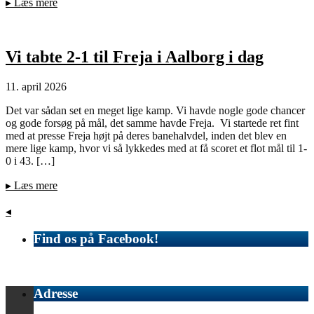
▸
Læs mere
Vi tabte 2-1 til Freja i Aalborg i dag
11. april 2026
Det var sådan set en meget lige kamp. Vi havde nogle gode chancer
og gode forsøg på mål, det samme havde Freja. Vi startede ret fint
med at presse Freja højt på deres banehalvdel, inden det blev en
mere lige kamp, hvor vi så lykkedes med at få scoret et flot mål til 1-
0 i 43. […]
▸
Læs mere
◂
Find os på Facebook!
Adresse