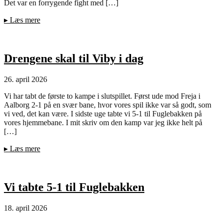
Det var en forrygende fight med […]
▸
Læs mere
Drengene skal til Viby i dag
26. april 2026
Vi har tabt de første to kampe i slutspillet. Først ude mod Freja i
Aalborg 2-1 på en svær bane, hvor vores spil ikke var så godt, som
vi ved, det kan være. I sidste uge tabte vi 5-1 til Fuglebakken på
vores hjemmebane. I mit skriv om den kamp var jeg ikke helt på
[…]
▸
Læs mere
Vi tabte 5-1 til Fuglebakken
18. april 2026