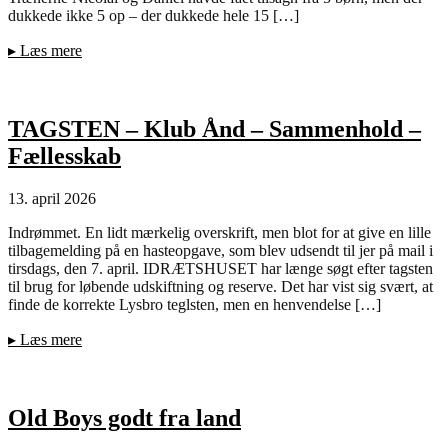
dukkede ikke 5 op – der dukkede hele 15 […]
▸
Læs mere
TAGSTEN – Klub Ånd – Sammenhold –
Fællesskab
13. april 2026
Indrømmet. En lidt mærkelig overskrift, men blot for at give en lille
tilbagemelding på en hasteopgave, som blev udsendt til jer på mail i
tirsdags, den 7. april. IDRÆTSHUSET har længe søgt efter tagsten
til brug for løbende udskiftning og reserve. Det har vist sig svært, at
finde de korrekte Lysbro teglsten, men en henvendelse […]
▸
Læs mere
Old Boys godt fra land