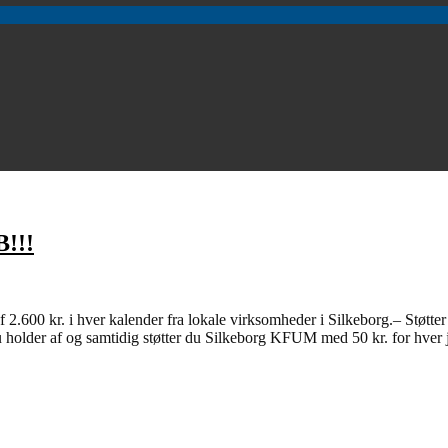
!!!
f 2.600 kr. i hver kalender fra lokale virksomheder i Silkeborg.– Støtt
u holder af og samtidig støtter du Silkeborg KFUM med 50 kr. for hver