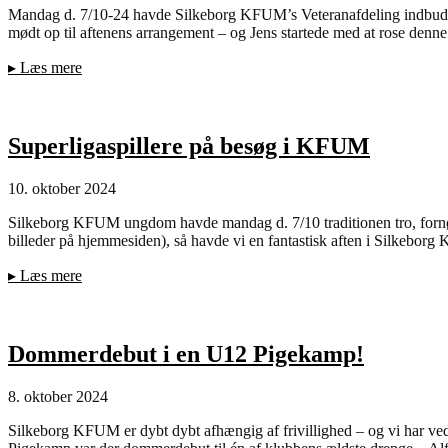
Mandag d. 7/10-24 havde Silkeborg KFUM’s Veteranafdeling indbudt
mødt op til aftenens arrangement – og Jens startede med at rose de
▸
Læs mere
Superligaspillere på besøg i KFUM
10. oktober 2024
Silkeborg KFUM ungdom havde mandag d. 7/10 traditionen tro, fornøj
billeder på hjemmesiden), så havde vi en fantastisk aften i Silkebor
▸
Læs mere
Dommerdebut i en U12 Pigekamp!
8. oktober 2024
Silkeborg KFUM er dybt dybt afhængig af frivillighed – og vi har ved