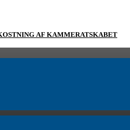
EKOSTNING AF KAMMERATSKABET