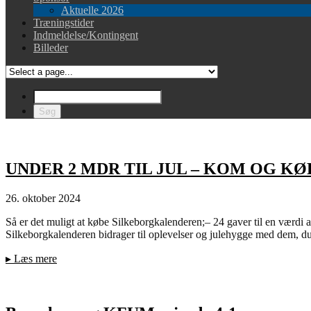
Aktuelle 2026
Træningstider
Indmeldelse/Kontingent
Billeder
UNDER 2 MDR TIL JUL – KOM OG KØB
26. oktober 2024
Så er det muligt at købe Silkeborgkalenderen;– 24 gaver til en værdi a
Silkeborgkalenderen bidrager til oplevelser og julehygge med dem, d
▸
Læs mere