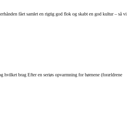
erhånden fået samlet en rigtig god flok og skabt en god kultur – så vi
og hvilket brag Efter en seriøs opvarmning for børnene (forældrene