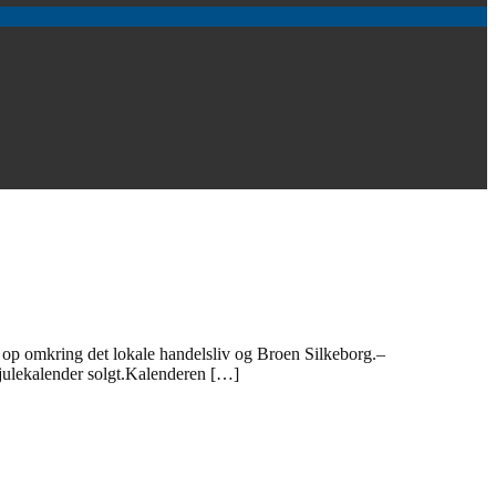
er op omkring det lokale handelsliv og Broen Silkeborg.–
 julekalender solgt.Kalenderen […]