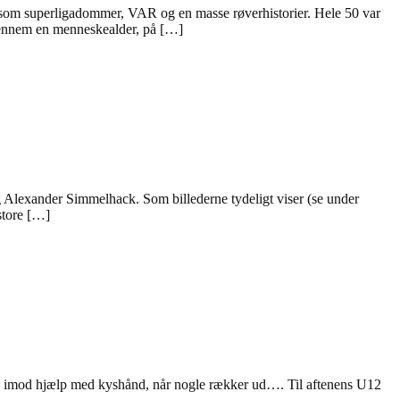
om superligadommer, VAR og en masse røverhistorier. Hele 50 var
igennem en menneskealder, på […]
 Alexander Simmelhack. Som billederne tydeligt viser (se under
store […]
også imod hjælp med kyshånd, når nogle rækker ud…. Til aftenens U12