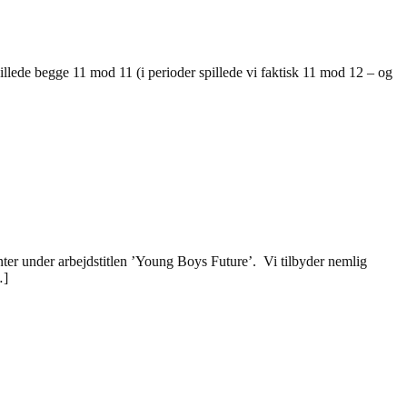
ede begge 11 mod 11 (i perioder spillede vi faktisk 11 mod 12 – og
lenter under arbejdstitlen ’Young Boys Future’. Vi tilbyder nemlig
…]