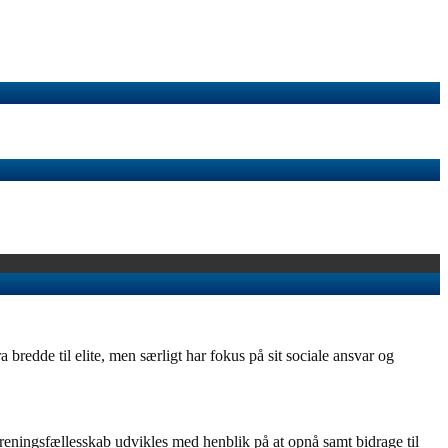
redde til elite, men særligt har fokus på sit sociale ansvar og
eningsfællesskab udvikles med henblik på at opnå samt bidrage til