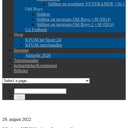
Stilling og resultater VETERANER +50 1
Old Boys
Spillere
Stilling og program Old Boys +30 (DGI)
Stilling og program Old Boys 2 +30 (DGI)
Gå Fodbold
Shop
KFUM tøj Sport 24
KFUM merchandise
Sponsor
Aktuelle 2026
Træningstider
Indmeldelse/Kontingent
Billeder
29. august 2022