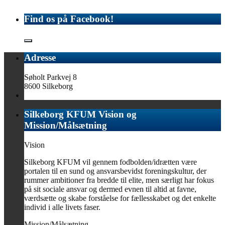
Find os på Facebook!
Adresse
Søholt Parkvej 8
8600 Silkeborg
Silkeborg KFUM Vision og
Mission/Målsætning
Vision
Silkeborg KFUM vil gennem fodbolden/idrætten være
portalen til en sund og ansvarsbevidst foreningskultur, der
rummer ambitioner fra bredde til elite, men særligt har fokus
på sit sociale ansvar og dermed evnen til altid at favne,
værdsætte og skabe forståelse for fællesskabet og det enkelte
individ i alle livets faser.
Mission/Målsætning