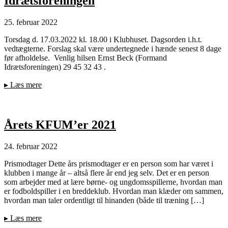
Idrætsforeningen
25. februar 2022
Torsdag d. 17.03.2022 kl. 18.00 i Klubhuset. Dagsorden i.h.t.
vedtægterne. Forslag skal være undertegnede i hænde senest 8 dage
før afholdelse. Venlig hilsen Ernst Beck (Formand
Idrætsforeningen) 29 45 32 43 .
▸
Læs mere
Årets KFUM’er 2021
24. februar 2022
Prismodtager Dette års prismodtager er en person som har været i
klubben i mange år – altså flere år end jeg selv. Det er en person
som arbejder med at lære børne- og ungdomsspillerne, hvordan man
er fodboldspiller i en breddeklub. Hvordan man klæder om sammen,
hvordan man taler ordentligt til hinanden (både til træning […]
▸
Læs mere