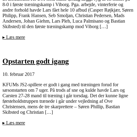
8-0 i første træningskamp i Viborg. Pga. arbejde, vinterferie og
andre forhold havde Lars fået hele 10 afbud (Casper Røjkjær, Søren
Philipp, Frank Hansen, Seb Smoljan, Christian Pedersen, Mads
Andersen, Johan Giehm, Lars Pleh, Luca Palmisano og Bastian
Skibsted) til den første træningskamp mod Viborg […]
▸
Læs mere
Opstarten godt igang
10. februar 2017
KFUMs JS2-spillere er godt i gang med træningen forud for
sæsonstarten om 7 uger. På trods af sne og kulde havde Lars og
Carsten 27-28 mand til træning i går torsdag. Det der kunne ligne
førsteholdstruppen trænede i går under vejledning af Ove
Christensen, mens de tre skarprettere – Søren Phillip, Bastian
Skibsted og Christian […]
▸
Læs mere