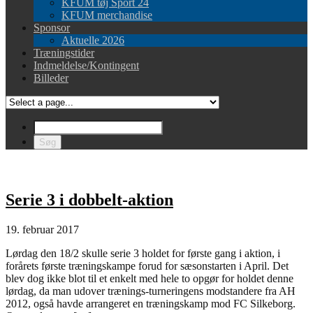
KFUM tøj Sport 24
KFUM merchandise
Sponsor
Aktuelle 2026
Træningstider
Indmeldelse/Kontingent
Billeder
Serie 3 i dobbelt-aktion
19. februar 2017
Lørdag den 18/2 skulle serie 3 holdet for første gang i aktion, i
forårets første træningskampe forud for sæsonstarten i April. Det
blev dog ikke blot til et enkelt med hele to opgør for holdet denne
lørdag, da man udover trænings-turneringens modstandere fra AH
2012, også havde arrangeret en træningskamp mod FC Silkeborg.