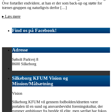
Ove fortæller endvidere, at han er der som back-up og støtte for
træner-gruppen og naturligvis derfor […]
▸
Læs mere
Find os på Facebook!
Adresse
Søholt Parkvej 8
8600 Silkeborg
Silkeborg KFUM Vision og
Mission/Målsætning
Vision
Silkeborg KFUM vil gennem fodbolden/idrætten være
portalen til en sund og ansvarsbevidst foreningskultur, der
rummer ambitioner fra bredde til elite, men særligt har fokus