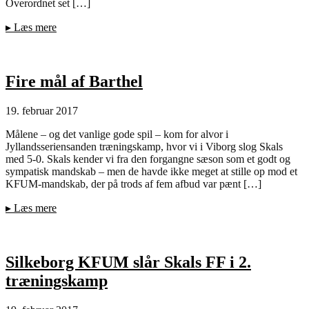
Overordnet set […]
▸
Læs mere
Fire mål af Barthel
19. februar 2017
Målene – og det vanlige gode spil – kom for alvor i
Jyllandsseriensanden træningskamp, hvor vi i Viborg slog Skals
med 5-0. Skals kender vi fra den forgangne sæson som et godt og
sympatisk mandskab – men de havde ikke meget at stille op mod et
KFUM-mandskab, der på trods af fem afbud var pænt […]
▸
Læs mere
Silkeborg KFUM slår Skals FF i 2.
træningskamp