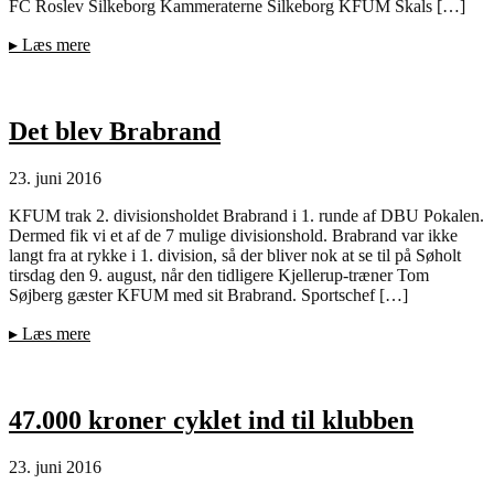
FC Roslev Silkeborg Kammeraterne Silkeborg KFUM Skals […]
▸
Læs mere
Det blev Brabrand
23. juni 2016
KFUM trak 2. divisionsholdet Brabrand i 1. runde af DBU Pokalen.
Dermed fik vi et af de 7 mulige divisionshold. Brabrand var ikke
langt fra at rykke i 1. division, så der bliver nok at se til på Søholt
tirsdag den 9. august, når den tidligere Kjellerup-træner Tom
Søjberg gæster KFUM med sit Brabrand. Sportschef […]
▸
Læs mere
47.000 kroner cyklet ind til klubben
23. juni 2016