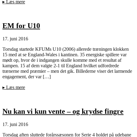
▸
Læs mere
EM for U10
17. juni 2016
Torsdag startede KFUMs U10 (2006) allerede træningen klokken
15 med at se England-Wales i kantinen. 35 energiske spillere var
mødt op, hvor de i indgangen skulle komme med et resultat af
kampen. 15 af dem valgte 2-1 til England hvilket udfordrede
trænerne med præmier – men det gik. Billederne viser det larmende
engagement, der var […]
▸
Læs mere
Nu kan vi kun vente – og krydse fingre
17. juni 2016
Torsdag aften sluttede forårssæsonen for Serie 4 holdet på udebane